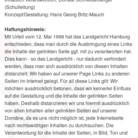
(Schulleitung)
Konzept/Gestaltung: Hans Georg Britz-Mauch
Haftungshinweis:
Mit Urteil vom 12. Mai 1998 hat das Landgericht Hamburg
entschieden, dass man durch die Ausbringung eines Links
die Inhalte der gelinkten Seite ggf. mit zu verantworten hat.
Dies kann - so das Landgericht - nur dadurch verhindert
werden, dass man sich ausdrücklich von diesen Inhalten
distanziert. Wir haben auf unserer Page Links zu anderen
Seiten im Internet gelegt. Für all diese Links gilt: Wir
möchten ausdrücklich betonen, dass wir keinerlei Einfluss
auf die Gestaltung und die Inhalte der gelinkten Seiten
haben. Deshalb distanzieren wir uns hiermit ausdrücklich
von allen Inhalten aller gelinkten Seiten auf unserer
Domäne, da es uns nicht möglich ist, jede Internetseite
nach rechtswidrigen Inhalten zu durchsuchen. Die
Verantwortung für die Inhalte der Seiten, in Bild, Ton und