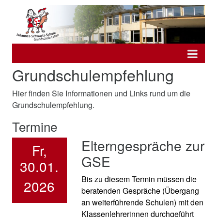
Grundschulempfehlung
Hier finden Sie Informationen und Links rund um die
Grundschulempfehlung.
Termine
Elterngespräche zur
Fr,
GSE
30.01.
Bis zu diesem Termin müssen die
2026
beratenden Gespräche (Übergang
an weiterführende Schulen) mit den
Klassenlehrerinnen durchgeführt