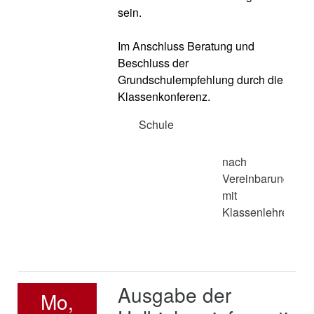
sein.
Im Anschluss Beratung und
Beschluss der
Grundschulempfehlung durch die
Klassenkonferenz.
Schule
nach
Vereinbarung
mit
Klassenlehrer*in
Ausgabe der
Mo,