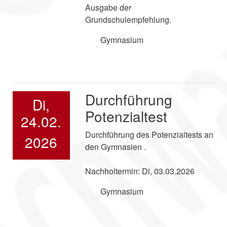
Ausgabe der
Grundschulempfehlung.
Gymnasium
Durchführung
Di,
Potenzialtest
24.02.
Durchführung des Potenzialtests an
2026
den Gymnasien .
Nachholtermin: Di, 03.03.2026
Gymnasium