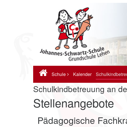
Schule
Kalender
Schulkindbetr
Schulkindbetreuung an d
Stellenangebote
Pädagogische Fachkra