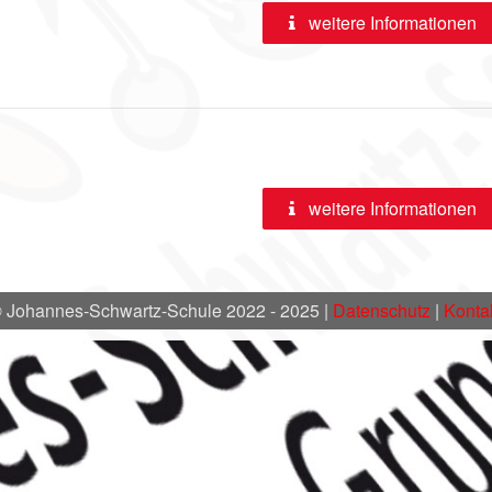
weitere Informationen
weitere Informationen
 Johannes-Schwartz-Schule 2022 - 2025 |
Datenschutz
|
Konta