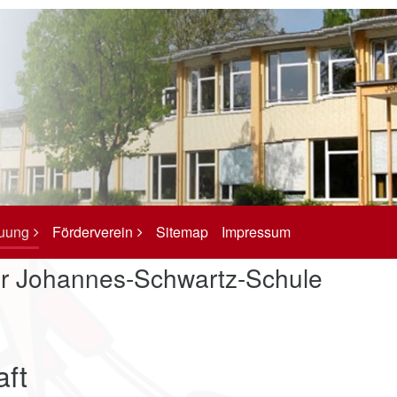
euung
Förderverein
Sitemap
Impressum
er Johannes-Schwartz-Schule
ft